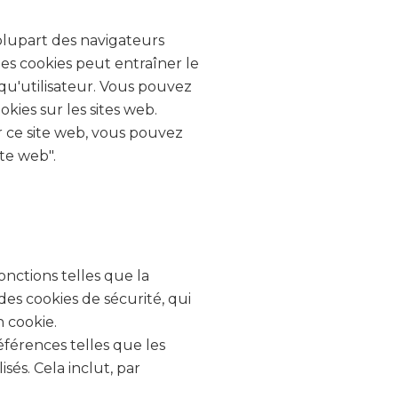
 plupart des navigateurs
des cookies peut entraîner le
qu'utilisateur. Vous pouvez
ies sur les sites web.
 ce site web, vous pouvez
ite web".
onctions telles que la
des cookies de sécurité, qui
n cookie.
éférences telles que les
és. Cela inclut, par