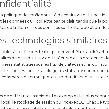
nfidentialité
a politique de confidentialité de ce site web
. La politi
t les données qu'il collecte par ce biais, tandis que la pol
tés de traitement des données sur le site web et au-delà
es technologies similaires
les à des fichiers texte qui peuvent être stockés et lus s
ités de base du site web, la sécurité et la protection de 
nnées statistiques sur les flux de visiteurs et la fourni
 les cookies sont le stockage du statut de connexion da
 commerce électronique, ou un identifiant d'utilisateur 
 de différentes manières. Les exemples les plus connus 
e local, le stockage de session ou IndexedDB. Chaque t
chnique, l'accessibilité et les contrôleurs autorisés à ac