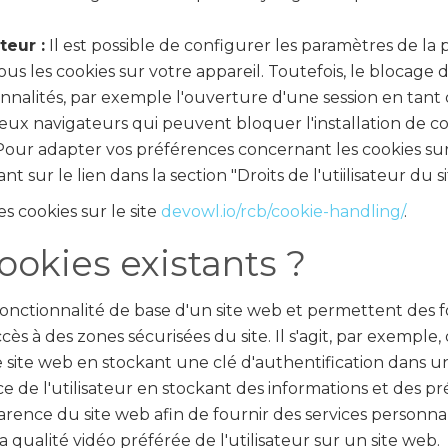
eur :
Il est possible de configurer les paramètres de la
us les cookies sur votre appareil. Toutefois, le blocage 
nnalités, par exemple l'ouverture d'une session en tant 
x navigateurs qui peuvent bloquer l'installation de cook
our adapter vos préférences concernant les cookies sur
sur le lien dans la section "Droits de l'utiilisateur du s
s cookies sur le site
devowl.io/rcb/cookie-handling/
.
ookies existants ?
fonctionnalité de base d'un site web et permettent des f
 à des zones sécurisées du site. Il s'agit, par exemple, 
e site web en stockant une clé d'authentification dans u
e de l'utilisateur en stockant des informations et des pr
ence du site web afin de fournir des services personnalis
 qualité vidéo préférée de l'utilisateur sur un site web.