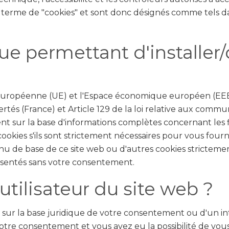
terme de "cookies" et sont donc désignés comme tels da
que permettant d'installer/
n européenne (UE) et l'Espace économique européen (EEE
ertés (France) et Article 129 de la loi relative aux comm
nt sur la base d'informations complètes concernant les f
kies s'ils sont strictement nécessaires pour vous fournir
 de base de ce site web ou d'autres cookies strictemen
résentés sans votre consentement.
'utilisateur du site web ?
us sur la base juridique de votre consentement ou d'un in
otre consentement et vous avez eu la possibilité de vous 