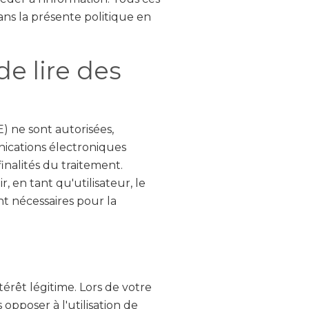
ns la présente politique en
de lire des
) ne sont autorisées,
unications électroniques
inalités du traitement.
, en tant qu'utilisateur, le
t nécessaires pour la
térêt légitime. Lors de votre
opposer à l'utilisation de