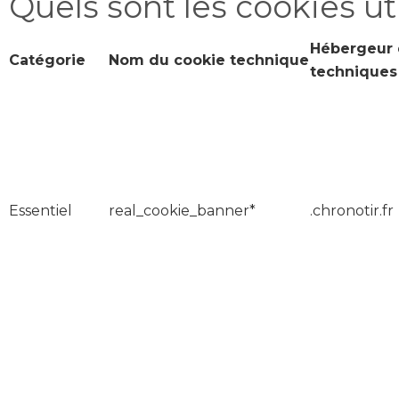
Quels sont les cookies uti
Hébergeur 
Catégorie
Nom du cookie technique
techniques
Essentiel
real_cookie_banner*
.chronotir.fr