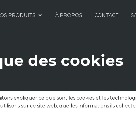
OS PRODUITS
À PROPOS
CONTACT
S
ique des cookies
tons expliquer ce que sont les cookies et les technologie
tilisons sur ce site web, quelles informations ils colle