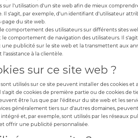
 sur l'utilisation d'un site web afin de mieux compren
. Il s'agit, par exemple, d'un identifiant d'utilisateur att
s-page du site web.
e le comportement des utilisateurs sur différents sites we
t le comportement de navigation des utilisateurs. Il s'agi
ec une publicité sur le site web et la transmettent aux 
l'assistance à la clientèle.
okies sur ce site web ?
ui sont utilisés sur ce site peuvent installer des cookies e
l s'agit de cookies de première partie ou de cookies de ti
euvent être lus que par l'éditeur du site web et les servic
rvices généralement tiers sur d'autres domaines, peuvent ê
intégré et, par exemple, sont utilisés par les réseaux pub
t offrir une publicité personnalisée.