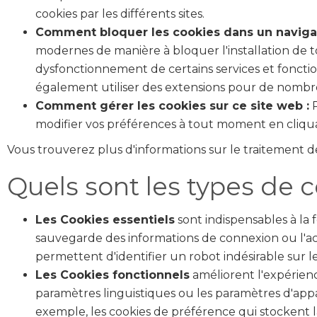
cookies par les différents sites.
Comment bloquer les cookies dans un navigat
modernes de manière à bloquer l'installation de to
dysfonctionnement de certains services et fonctio
également utiliser des extensions pour de nombreu
Comment gérer les cookies sur ce site web :
P
modifier vos préférences à tout moment en cliquant 
Vous trouverez plus d'informations sur le traitement de
Quels sont les types de c
Les Cookies essentiels
sont indispensables à la 
sauvegarde des informations de connexion ou l'accès
permettent d'identifier un robot indésirable sur l
Les Cookies fonctionnels
améliorent l'expérienc
paramètres linguistiques ou les paramètres d'appar
exemple, les cookies de préférence qui stockent la