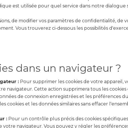
idique est utilisée pour quel service dans notre dialogue
sions, de modifier vos paramètres de confidentialité, de vo
nt. Vous trouverez ci-dessous les possibilités d'exercer
es dans un navigateur ?
gateur :
Pour supprimer les cookies de votre appareil, v
e navigateur. Cette action supprimera tous les cookies 
données de connexion enregistrées et les préférences du 
 cookies et les données similaires sans effacer l'ensemb
r :
Pour un contrôle plus précis des cookies spécifiques
 votre navigateur. Vous pouvez y régler les préférences re