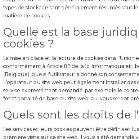
types de stockage sont généralement résumés sous le 
matière de cookies.
Quelle est la base juridi
cookies ?
La mise en place et la lecture de cookies dans l'Unio
conformément à Article 82 de la loi informatique et lib
(Belgique), que si l'utilisateur a donné son consenteme
L'opérateur du site web peut également installer des coo
service expressément demandé, par exemple le contenu
fonctionnalité de base du site web, qui vous seront p
Quels sont les droits de l
Les services et leurs cookies peuvent être définis et l
première visite sur ce site web, il vous a été demandé v