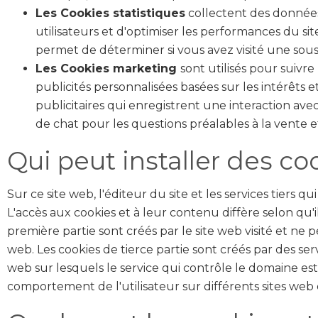
Les Cookies statistiques
collectent des données
utilisateurs et d'optimiser les performances du site
permet de déterminer si vous avez visité une sou
Les Cookies marketing
sont utilisés pour suivr
publicités personnalisées basées sur les intérêts e
publicitaires qui enregistrent une interaction av
de chat pour les questions préalables à la vente et 
Qui peut installer des co
Sur ce site web, l'éditeur du site et les services tiers q
L'accès aux cookies et à leur contenu diffère selon qu'i
première partie sont créés par le site web visité et ne p
web. Les cookies de tierce partie sont créés par des se
web sur lesquels le service qui contrôle le domaine est 
comportement de l'utilisateur sur différents sites web e