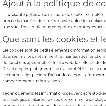
Ajout à la politique de co
La présente politique en matière de cookies complète l
précise la manière dont un site web utilise les cookies e
une vue d'ensemble plus complète de toutes les activi
Que sont les cookies et l
Les cookies sont de petits éléments d'information semblab
diverses finalités, notamment le maintien des fonctionnal
de fonctions optionnelles du site web, la collecte de do
Des exemples pratiques de ce qui peut être stocké dans
le contenu des paniers d'achat dans les plateformes de
comportement sur le site web.
Techniquement, les informations peuvent être stockées
technologies similaires aux cookies, comme le stockag
propriétés différentes, qui déterminent le traitement te