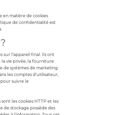
que en matière de cookies
itique de confidentialité est
.
 ?
ur l'appareil final. Ils ont
la vie privée, la fourniture
ture de systèmes de marketing.
ns les comptes d'utilisateur,
pour suivre le
sont les cookies HTTP et les
ype de stockage possède des
céder à l'information. Tous ces