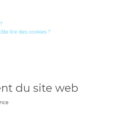
 ?
/de lire des cookies ?
nt du site web
ance