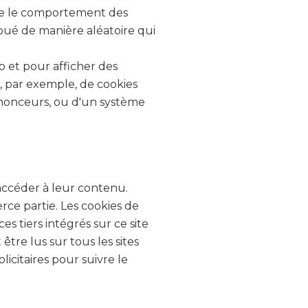
dre le comportement des
ribué de manière aléatoire qui
b et pour afficher des
t, par exemple, de cookies
annonceurs, ou d'un système
t accéder à leur contenu.
erce partie. Les cookies de
es tiers intégrés sur ce site
tre lus sur tous les sites
licitaires pour suivre le