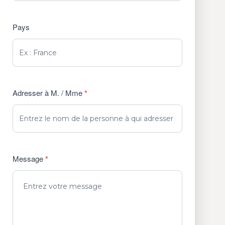
Pays
Adresser à M. / Mme
*
Message
*